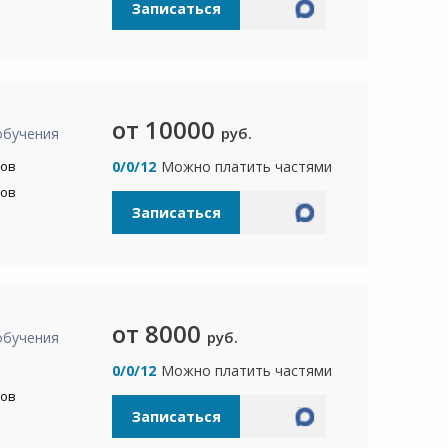
Записаться
от 10000
руб.
обучения
сов
0/0/12
Можно платить частями
сов
Записаться
от 8000
руб.
обучения
а
0/0/12
Можно платить частями
сов
Записаться