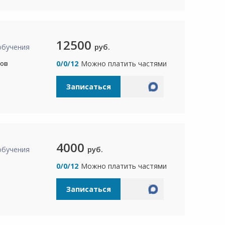
12500
руб.
обучения
сов
0/0/12
Можно платить частями
Записаться
4000
руб.
обучения
а
0/0/12
Можно платить частями
Записаться