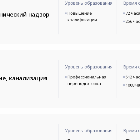
Уровень образования
Время 
Повышение
72 час
нический надзор
квалификации
256 ча
Уровень образования
Время 
Профессиональная
512 ча
ие, канализация
переподготовка
1008 ч
Уровень образования
Время 