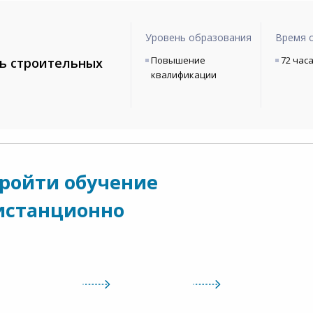
Уровень образования
Время 
Повышение
72 час
ь строительных
квалификации
пройти обучение
истанционно