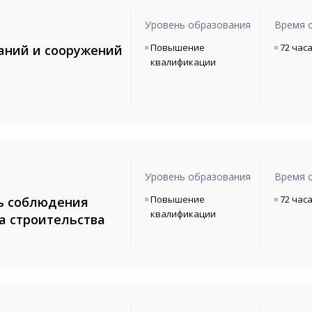
Уровень образования
Время 
Повышение
72 час
аний и сооружений
квалификации
Уровень образования
Время 
Повышение
72 час
ль соблюдения
квалификации
а строительства