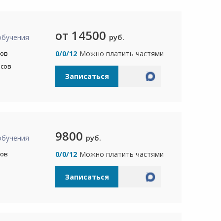
от 14500
руб.
обучения
сов
0/0/12
Можно платить частями
асов
Записаться
9800
руб.
обучения
сов
0/0/12
Можно платить частями
Записаться