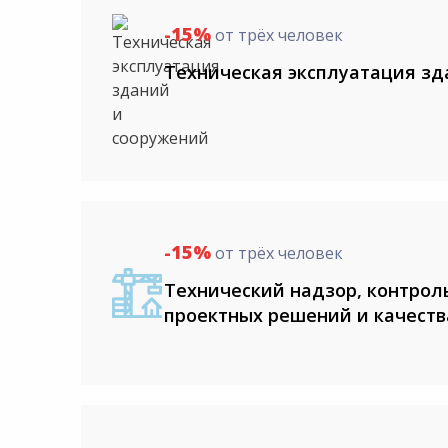
-15%
от трёх человек
Техническая эксплуатация зд
-15%
от трёх человек
Технический надзор, контро
проектных решений и качеств