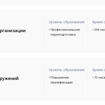
Уровень образования
Время 
Профессиональная
256 ча
организации
переподготовка
Уровень образования
Время 
Повышение
72 час
оружений
квалификации