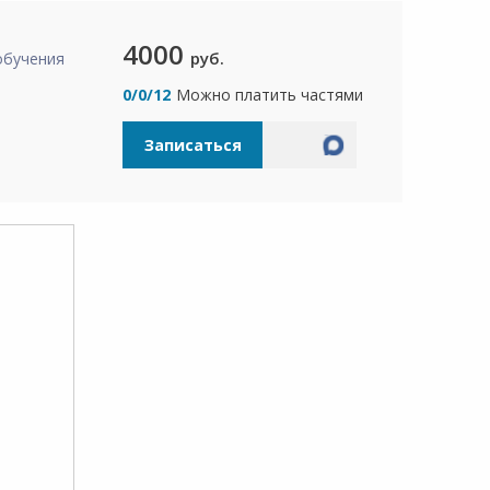
4000
руб.
обучения
а
0/0/12
Можно платить частями
Записаться