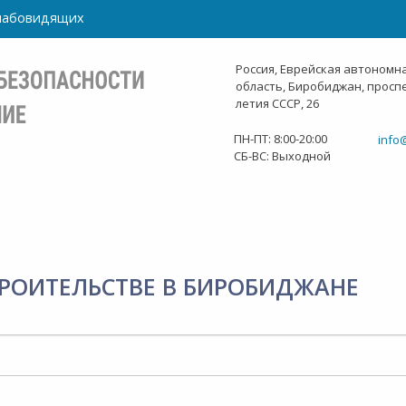
слабовидящих
Россия, Еврейская автономн
область, Биробиджан, проспе
летия СССР, 26
ПН-ПТ: 8:00-20:00
info
СБ-ВС: Выходной
РОИТЕЛЬСТВЕ В БИРОБИДЖАНЕ