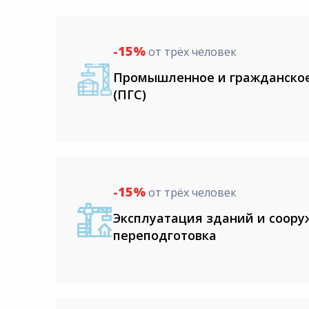
8:00-20:00
СБ-ВС:
Выходной
-15%
от трёх человек
Промышленное и гражданское
(ПГС)
-15%
от трёх человек
Эксплуатация зданий и соор
переподготовка