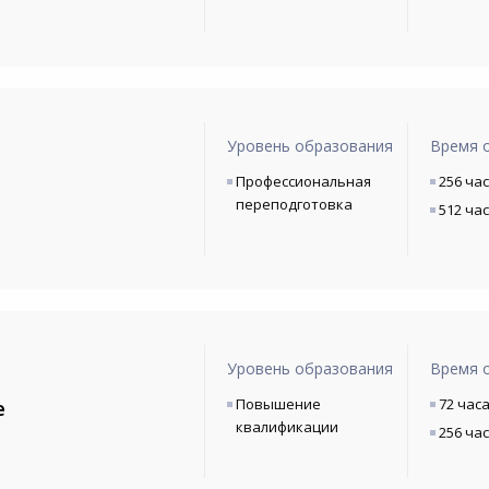
Уровень образования
Время 
Профессиональная
256 ча
переподготовка
512 ча
Уровень образования
Время 
Повышение
72 час
е
квалификации
256 ча