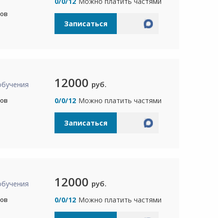
а
0/0/12
Можно платить частями
сов
Записаться
12000
руб.
обучения
сов
0/0/12
Можно платить частями
Записаться
12000
руб.
обучения
сов
0/0/12
Можно платить частями