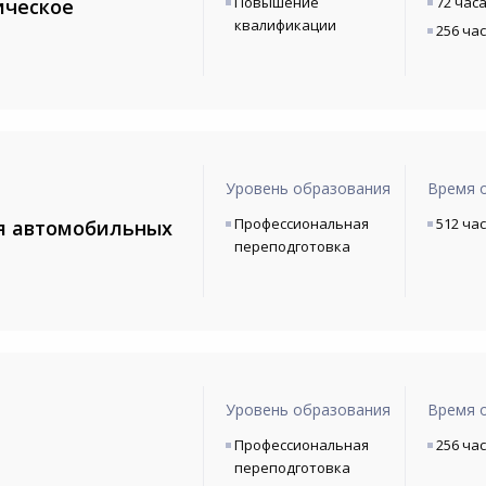
Повышение
72 час
ическое
квалификации
256 ча
Уровень образования
Время 
Профессиональная
512 ча
ия автомобильных
переподготовка
Уровень образования
Время 
Профессиональная
256 ча
переподготовка