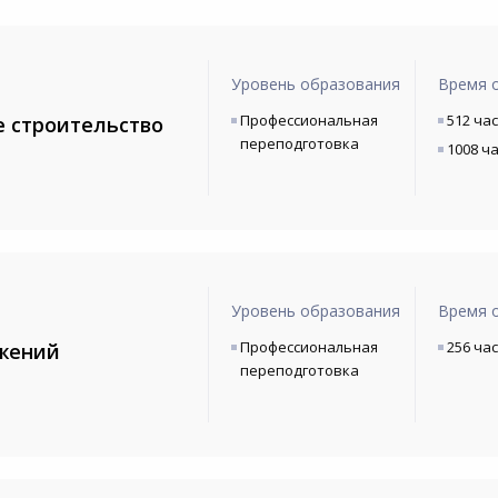
Уровень образования
Время 
Профессиональная
512 ча
 строительство
переподготовка
1008 ч
Уровень образования
Время 
Профессиональная
256 ча
ужений
переподготовка