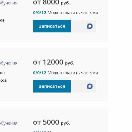
от 8000
руб.
обучения
а
0/0/12
Можно платить частями
сов
Записаться
от 12000
руб.
обучения
сов
0/0/12
Можно платить частями
асов
Записаться
от 5000
руб.
обучения