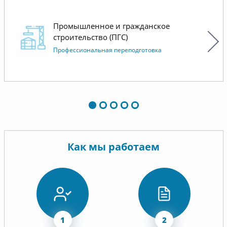
Черепановой Дарье Алексеевне
за своевременное оформление
Промышленное и гражданское
документов, оперативное и
строительство (ПГС)
компетентное решение
Профессиональная переподготовка
возникающих вопросов, с Вами
приятно работать.
Как мы работаем