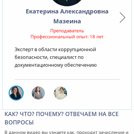
Екатерина Александровна
Мазеина
Преподаватель
Профессиональный опыт: 18 лет
В
Эксперт в области коррупционной
безопасности, специалист по
документационному обеспечению
КАК? ЧТО? ПОЧЕМУ? ОТВЕЧАЕМ НА ВСЕ
ВОПРОСЫ
В данном видео вы узнаете как, проходит зачисление и