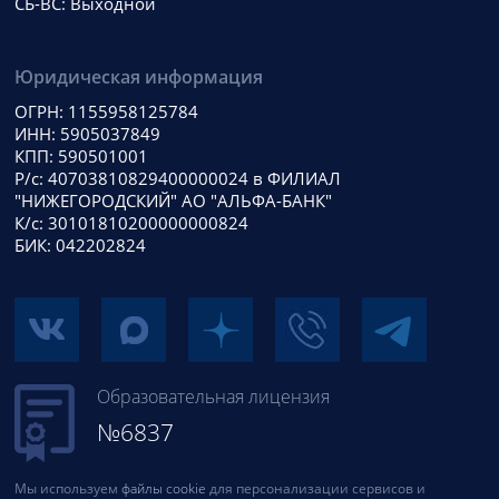
СБ-ВС: Выходной
Юридическая информация
ОГРН: 1155958125784
ИНН: 5905037849
КПП: 590501001
Р/с: 40703810829400000024 в ФИЛИАЛ
"НИЖЕГОРОДСКИЙ" АО "АЛЬФА-БАНК"
К/с: 30101810200000000824
БИК: 042202824
Образовательная лицензия
№6837
Мы используем
файлы cookie
для персонализации сервисов и