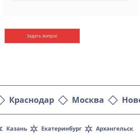
Задать вопрос
Краснодар
Москва
Нов
Казань
Екатеринбург
Архангельск