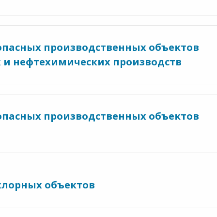
я опасных производственных объектов
и нефтехимических производств
я опасных производственных объектов
 хлорных объектов