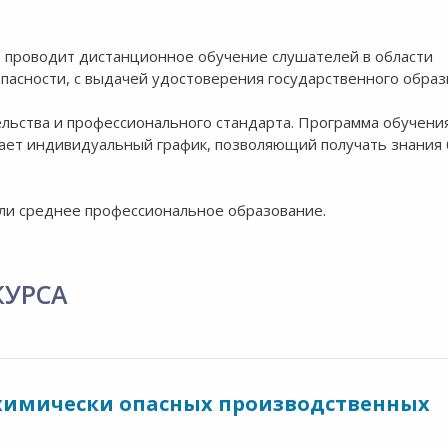
 проводит дистанционное обучение слушателей в области
асности, с выдачей удостоверения государственного образ
ельства и профессионального стандарта. Программа обучени
ает индивидуальный график, позволяющий получать знания 
ли среднее профессиональное образование.
КУРСА
я химически опасных производственных