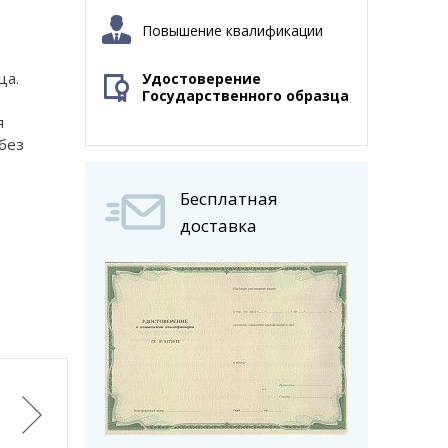
Повышение квалификации
ца.
Удостоверение
Государственного образца
я
без
Бесплатная
доставка