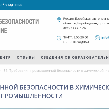
слабовидящих
Россия, Еврейская автономн
область, Биробиджан, проспе
летия СССР, 26
ПН-ПТ: 8:00-20:00
info
СБ-ВС: Выходной
ЕНТР
ОТЗЫВЫ
СВЕДЕНИЯ ОБ ОБРАЗОВАТЕЛЬ
ЕННОЙ БЕЗОПАСНОСТИ В ХИМИЧЕС
 ПРОМЫШЛЕННОСТИ