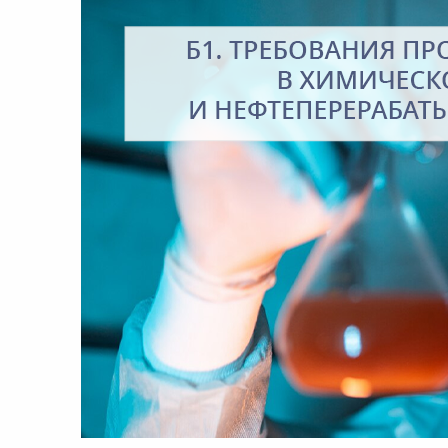
8:00-20:00
СБ-ВС:
Выходной