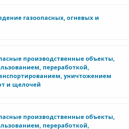
 ведение газоопасных, огневых и
 опасные производственные объекты,
ользованием, переработкой,
ранспортированием, уничтожением
от и щелочей
 опасные производственные объекты,
ользованием, переработкой,