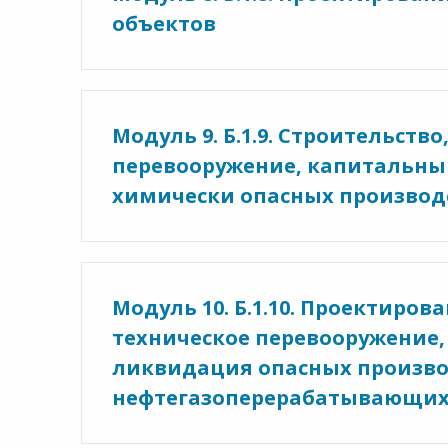
объектов
Модуль 9. Б.1.9. Строительств
перевооружение, капитальны
химически опасных производ
Модуль 10. Б.1.10. Проектиров
техническое перевооружение,
ликвидация опасных произво
нефтегазоперерабатывающих 