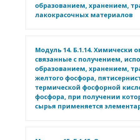
образованием, хранением, т
лакокрасочных материалов
Модуль 14. Б.1.14. Химически
связанные с получением, исп
образованием, хранением, т
желтого фосфора, пятисернис
термической фосфорной кисло
фосфора, при получении кото
сырья применяется элемента