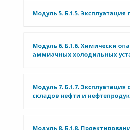
Модуль 5. Б.1.5. Эксплуатаци
Модуль 6. Б.1.6. Химически о
аммиачных холодильных уста
Модуль 7. Б.1.7. Эксплуатаци
складов нефти и нефтепродук
Модуль 8. Б.1.8. Проектиров