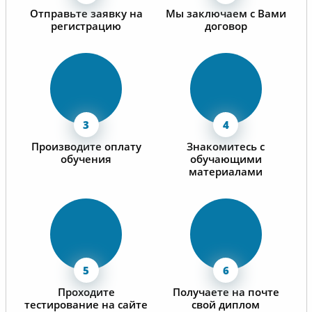
Отправьте заявку на
Мы заключаем с Вами
регистрацию
договор
Производите оплату
Знакомитесь с
обучения
обучающими
материалами
Проходите
Получаете на почте
тестирование на сайте
свой диплом