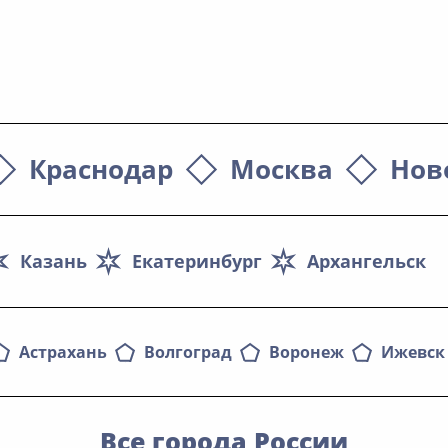
Краснодар
Москва
Нов
Казань
Екатеринбург
Архангельск
Астрахань
Волгоград
Воронеж
Ижевск
Все города России