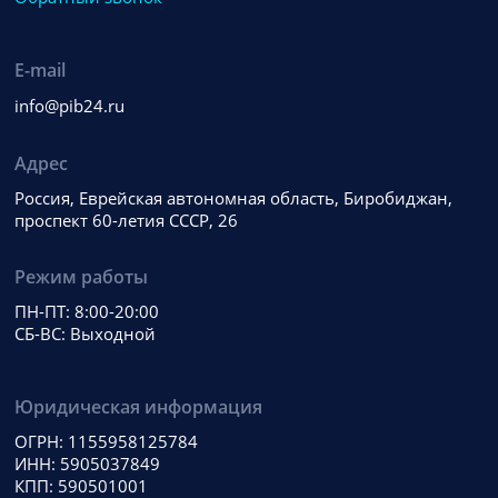
E-mail
info@pib24.ru
Адрес
Россия, Еврейская автономная область, Биробиджан,
проспект 60-летия СССР, 26
Режим работы
ПН-ПТ: 8:00-20:00
СБ-ВС: Выходной
Юридическая информация
ОГРН: 1155958125784
ИНН: 5905037849
КПП: 590501001