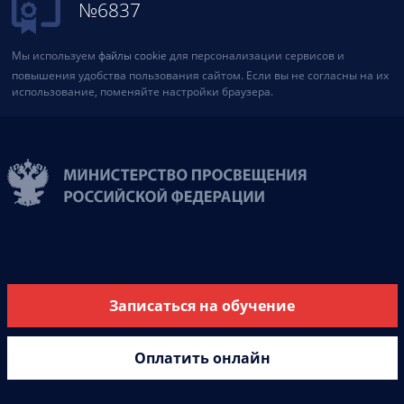
№6837
Мы используем
файлы cookie
для персонализации сервисов и
повышения удобства пользования сайтом. Если вы не согласны на их
использование, поменяйте настройки браузера.
Записаться на обучение
Оплатить онлайн