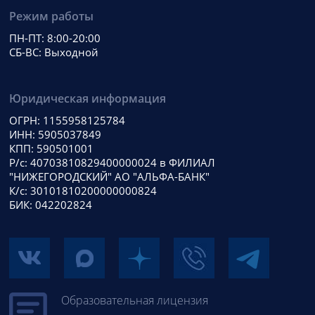
Режим работы
ПН-ПТ: 8:00-20:00
СБ-ВС: Выходной
Юридическая информация
ОГРН: 1155958125784
ИНН: 5905037849
КПП: 590501001
Р/с: 40703810829400000024 в ФИЛИАЛ
"НИЖЕГОРОДСКИЙ" АО "АЛЬФА-БАНК"
К/с: 30101810200000000824
БИК: 042202824
Образовательная лицензия