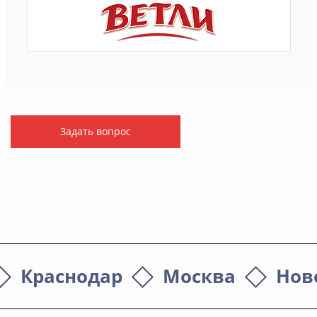
Задать вопрос
Краснодар
Москва
Нов