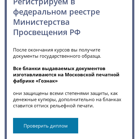
Регистрируем в
федеральном реестре
Министерства
Просвещения РФ
После окончания курсов вы получите
документы государственного образца.
Все бланки выдаваемых документов
изготавливаются на Московской печатной
фабрике «Гознак»
они защищены всеми степенями защиты, как
денежные купюры, дополнительно на бланках
ставится оттиск рельефной печати.
Проверить диплом