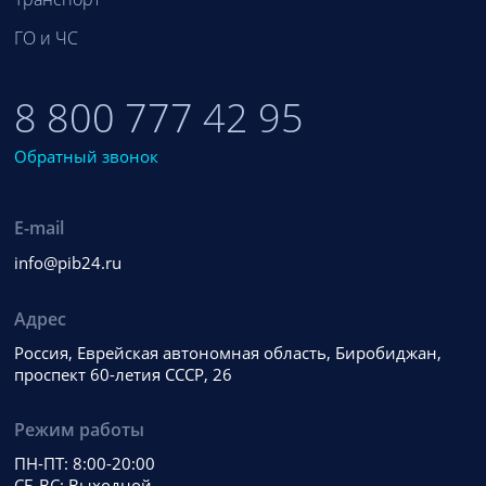
ГО и ЧС
8 800 777 42 95
Обратный звонок
E-mail
info@pib24.ru
Адрес
Россия, Еврейская автономная область, Биробиджан,
проспект 60-летия СССР, 26
Режим работы
ПН-ПТ: 8:00-20:00
СБ-ВС: Выходной