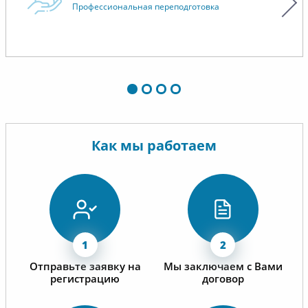
Надеемс
Профессиональная переподготовка
высоком качестве учебных
сотрудн
материалов.
Как мы работаем
Отправьте заявку на
Мы заключаем с Вами
регистрацию
договор