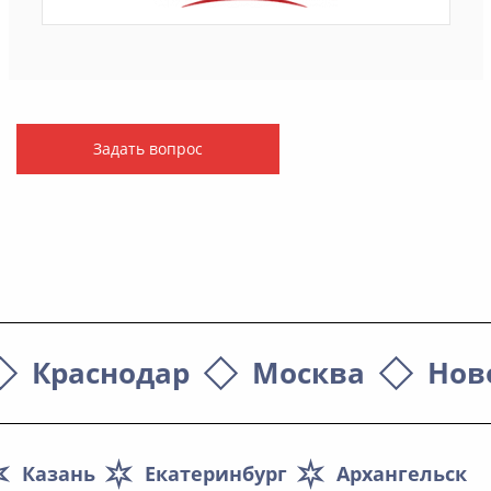
Задать вопрос
Краснодар
Москва
Нов
Казань
Екатеринбург
Архангельск