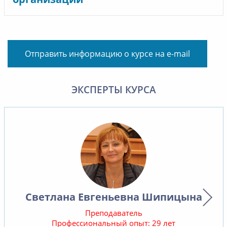
Отправить информацию о курсе на e-mail
ЭКСПЕРТЫ КУРСА
Светлана Евгеньевна Шипицына
Преподаватель
Профессиональный опыт: 29 лет